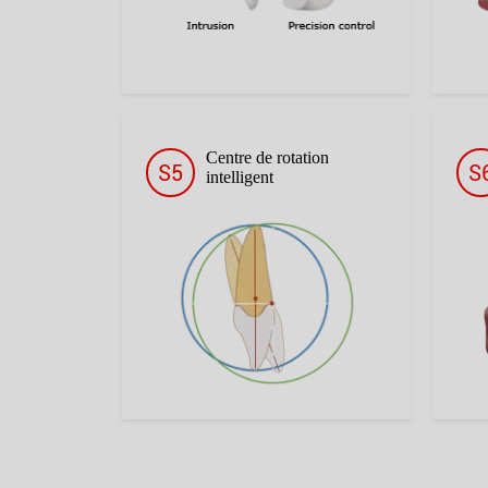
Centre de rotation
S5
S
intelligent