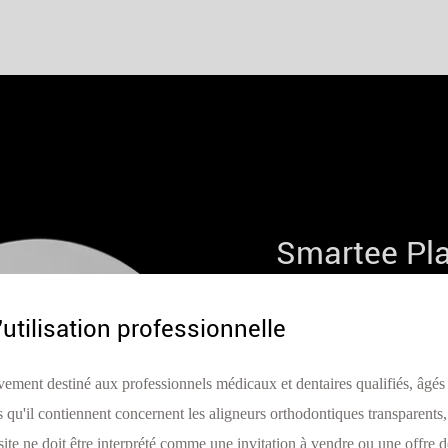
Smartee Pl
Améliorez votre 
'utilisation professionnelle
nouvelle générat
vement destiné aux professionnels médicaux et dentaires qualifiés, âgés
Smartee.
s qu'il contiennent concernent les aligneurs orthodontiques transparents, 
ite ne doit être interprété comme une invitation à vendre ou une offre d