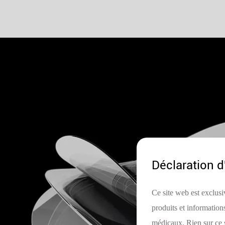
Déclaration d
Ce site web est exclusi
produits et information
médicaux. Rien sur ce s