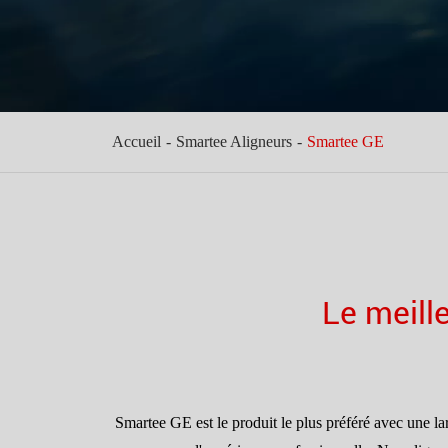
Accueil
Smartee Aligneurs
Smartee GE
Le meill
Smartee GE est le produit le plus préféré avec une la