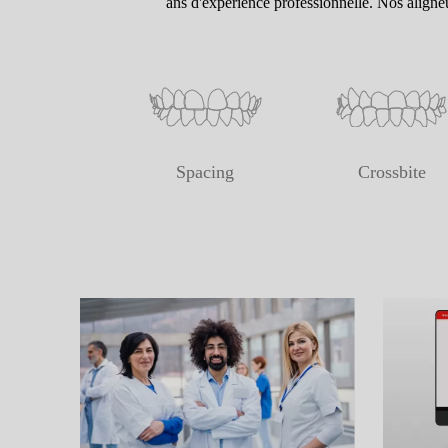
ans d'expérience professionnelle. Nos aligne
Spacing
Crossbite