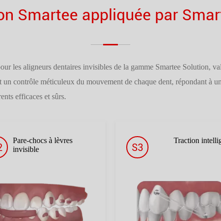
ion Smartee appliquée par Smar
pour les aligneurs dentaires invisibles de la gamme Smartee Solution, val
t un contrôle méticuleux du mouvement de chaque dent, répondant à un l
ents efficaces et sûrs.
Pare-chocs à lèvres
Traction intelli
2
S3
invisible