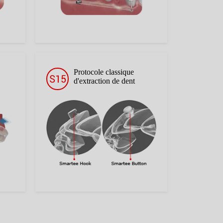
Protocole classique
S15
d'extraction de dent