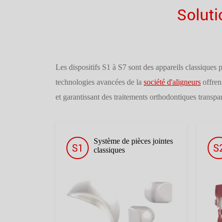
Solut
Les dispositifs S1 à S7 sont des appareils classiques 
technologies avancées de la
société d'aligneurs
offren
et garantissant des traitements orthodontiques transpar
Système de pièces jointes
S1
S
classiques