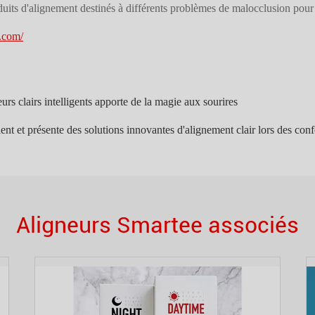
its d'alignement destinés à différents problèmes de malocclusion pour le
s.com/
rs clairs intelligents apporte de la magie aux sourires
t et présente des solutions innovantes d'alignement clair lors des con
Aligneurs Smartee associés