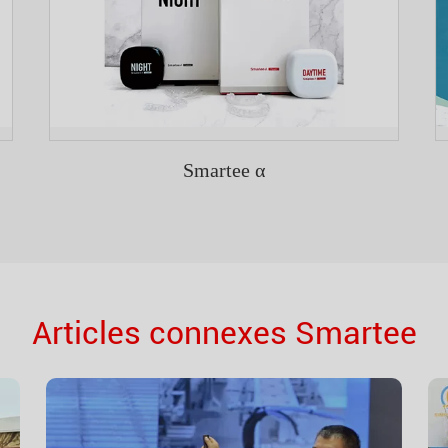
Smartee α
Articles connexes Smartee