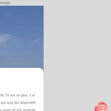
énergie.
 de 18 ans ou plus. Les
qui sont des dispositifs
e vente de tels produits