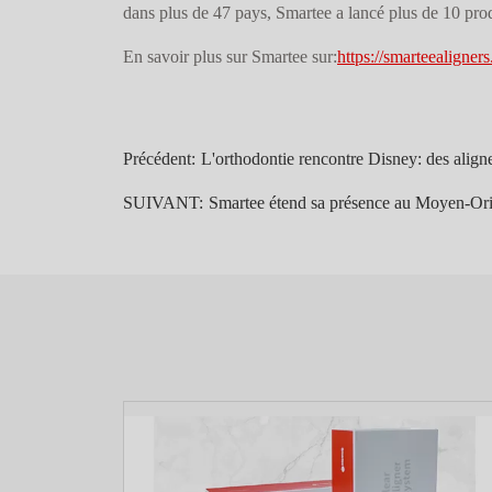
dans plus de 47 pays, Smartee a lancé plus de 10 produ
En savoir plus sur Smartee sur:
https://smarteealigner
Précédent:
L'orthodontie rencontre Disney: des aligneu
SUIVANT:
Smartee étend sa présence au Moyen-Orien