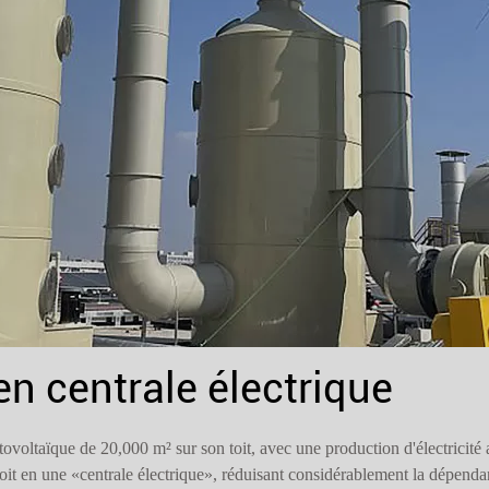
en centrale électrique
otovoltaïque de 20,000 m² sur son toit, avec une production d'électricit
 toit en une «centrale électrique», réduisant considérablement la dépenda