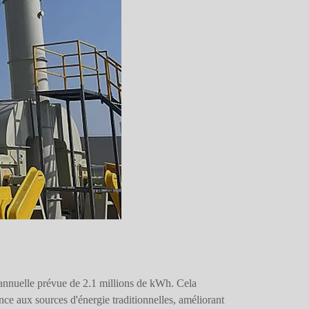
é annuelle prévue de 2.1 millions de kWh. Cela
nce aux sources d'énergie traditionnelles, améliorant