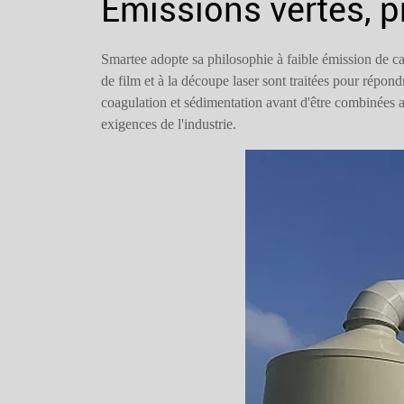
Émissions vertes, p
Smartee adopte sa philosophie à faible émission de c
de film et à la découpe laser sont traitées pour répo
coagulation et sédimentation avant d'être combinées a
exigences de l'industrie.