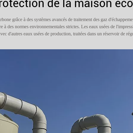
rotection de la maison éc
arbone grâce à des systèmes avancés de traitement des gaz d'échappemen
ndre à des normes environnementales strictes. Les eaux usées de l'impres
vec d'autres eaux usées de production, traitées dans un réservoir de rég