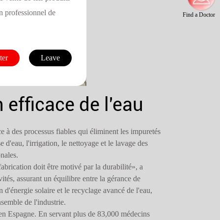
n professionnel de
Find a Doctor
ter
Leave
 efficace de l'eau
ce à des processus fiables qui éliminent les impuretés
e d'eau, l'irrigation, le nettoyage et le lavage des
onales.
brication doit être motivé par la durabilité», a
tés, assurant un équilibre entre la gérance de
 d'énergie solaire et le recyclage avancé de l'eau,
nsemble de l'industrie.
t en Espagne. En servant plus de 83,000 médecins